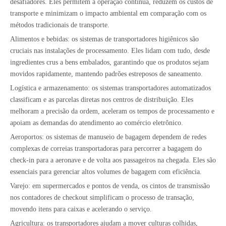
desafiadores. Eles permitem a operação contínua, reduzem os custos de
transporte e minimizam o impacto ambiental em comparação com os
métodos tradicionais de transporte.
Alimentos e bebidas: os sistemas de transportadores higiênicos são
cruciais nas instalações de processamento. Eles lidam com tudo, desde
ingredientes crus a bens embalados, garantindo que os produtos sejam
movidos rapidamente, mantendo padrões estreposos de saneamento.
Logística e armazenamento: os sistemas transportadores automatizados
classificam e as parcelas diretas nos centros de distribuição. Eles
melhoram a precisão da ordem, aceleram os tempos de processamento e
apoiam as demandas do atendimento ao comércio eletrônico.
Aeroportos: os sistemas de manuseio de bagagem dependem de redes
complexas de correias transportadoras para percorrer a bagagem do
check-in para a aeronave e de volta aos passageiros na chegada. Eles são
essenciais para gerenciar altos volumes de bagagem com eficiência.
Varejo: em supermercados e pontos de venda, os cintos de transmissão
nos contadores de checkout simplificam o processo de transação,
movendo itens para caixas e acelerando o serviço.
Agricultura: os transportadores ajudam a mover culturas colhidas,