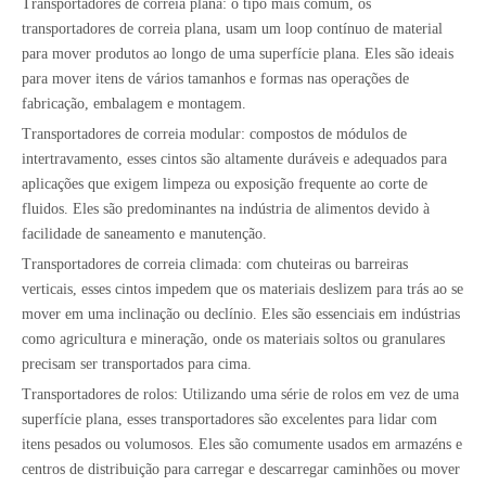
Transportadores de correia plana: o tipo mais comum, os
transportadores de correia plana, usam um loop contínuo de material
para mover produtos ao longo de uma superfície plana. Eles são ideais
para mover itens de vários tamanhos e formas nas operações de
fabricação, embalagem e montagem.
Transportadores de correia modular: compostos de módulos de
intertravamento, esses cintos são altamente duráveis ​​e adequados para
aplicações que exigem limpeza ou exposição frequente ao corte de
fluidos. Eles são predominantes na indústria de alimentos devido à
facilidade de saneamento e manutenção.
Transportadores de correia climada: com chuteiras ou barreiras
verticais, esses cintos impedem que os materiais deslizem para trás ao se
mover em uma inclinação ou declínio. Eles são essenciais em indústrias
como agricultura e mineração, onde os materiais soltos ou granulares
precisam ser transportados para cima.
Transportadores de rolos: Utilizando uma série de rolos em vez de uma
superfície plana, esses transportadores são excelentes para lidar com
itens pesados ​​ou volumosos. Eles são comumente usados ​​em armazéns e
centros de distribuição para carregar e descarregar caminhões ou mover