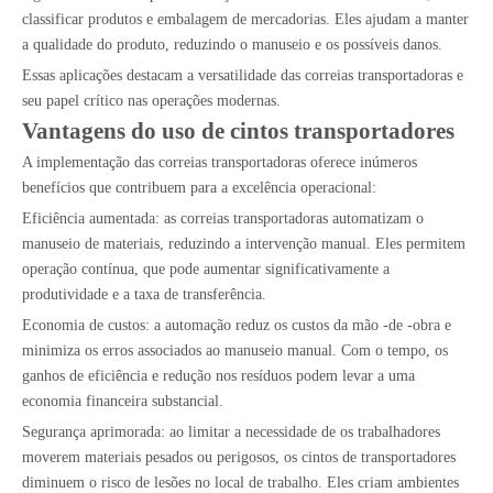
classificar produtos e embalagem de mercadorias. Eles ajudam a manter
a qualidade do produto, reduzindo o manuseio e os possíveis danos.
Essas aplicações destacam a versatilidade das correias transportadoras e
seu papel crítico nas operações modernas.
Vantagens do uso de cintos transportadores
A implementação das correias transportadoras oferece inúmeros
benefícios que contribuem para a excelência operacional:
Eficiência aumentada: as correias transportadoras automatizam o
manuseio de materiais, reduzindo a intervenção manual. Eles permitem
operação contínua, que pode aumentar significativamente a
produtividade e a taxa de transferência.
Economia de custos: a automação reduz os custos da mão -de -obra e
minimiza os erros associados ao manuseio manual. Com o tempo, os
ganhos de eficiência e redução nos resíduos podem levar a uma
economia financeira substancial.
Segurança aprimorada: ao limitar a necessidade de os trabalhadores
moverem materiais pesados ​​ou perigosos, os cintos de transportadores
diminuem o risco de lesões no local de trabalho. Eles criam ambientes