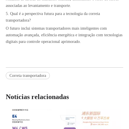
associadas ao levantamento e transporte.
5. Qual é a perspectiva futura para a tecnologia da correia
transportadora?
O futuro inclui sistemas transportadores mais inteligentes com
automação avançada, eficiência energética e integração com tecnologias
digitais para controle operacional aprimorado.
Como escolher os cintos de tempo
As correias de tempo desempenham um papel crucial no funcionamento adequa
Correia transportadora
Notícias relacionadas