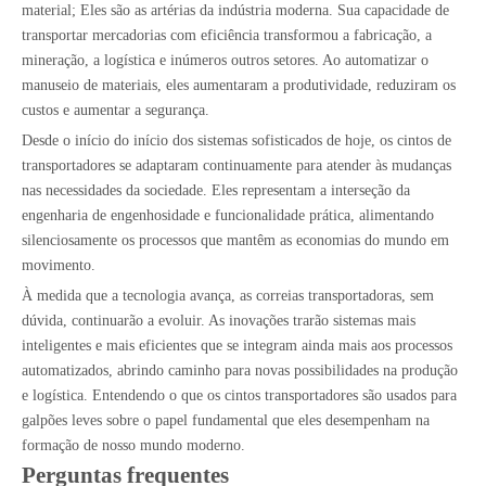
material; Eles são as artérias da indústria moderna. Sua capacidade de
transportar mercadorias com eficiência transformou a fabricação, a
mineração, a logística e inúmeros outros setores. Ao automatizar o
manuseio de materiais, eles aumentaram a produtividade, reduziram os
custos e aumentar a segurança.
Desde o início do início dos sistemas sofisticados de hoje, os cintos de
transportadores se adaptaram continuamente para atender às mudanças
nas necessidades da sociedade. Eles representam a interseção da
engenharia de engenhosidade e funcionalidade prática, alimentando
silenciosamente os processos que mantêm as economias do mundo em
movimento.
À medida que a tecnologia avança, as correias transportadoras, sem
dúvida, continuarão a evoluir. As inovações trarão sistemas mais
inteligentes e mais eficientes que se integram ainda mais aos processos
automatizados, abrindo caminho para novas possibilidades na produção
e logística. Entendendo o que os cintos transportadores são usados ​​para
galpões leves sobre o papel fundamental que eles desempenham na
formação de nosso mundo moderno.
Perguntas frequentes