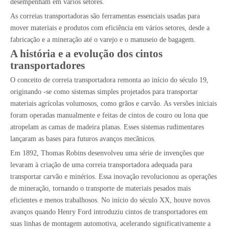
desempenham em vários setores.
As correias transportadoras são ferramentas essenciais usadas para
mover materiais e produtos com eficiência em vários setores, desde a
fabricação e a mineração até o varejo e o manuseio de bagagem.
A história e a evolução dos cintos
transportadores
O conceito de correia transportadora remonta ao início do século 19,
originando -se como sistemas simples projetados para transportar
materiais agrícolas volumosos, como grãos e carvão. As versões iniciais
foram operadas manualmente e feitas de cintos de couro ou lona que
atropelam as camas de madeira planas. Esses sistemas rudimentares
lançaram as bases para futuros avanços mecânicos.
Em 1892, Thomas Robins desenvolveu uma série de invenções que
levaram à criação de uma correia transportadora adequada para
transportar carvão e minérios. Essa inovação revolucionou as operações
de mineração, tornando o transporte de materiais pesados ​​mais
eficientes e menos trabalhosos. No início do século XX, houve novos
avanços quando Henry Ford introduziu cintos de transportadores em
suas linhas de montagem automotiva, acelerando significativamente a