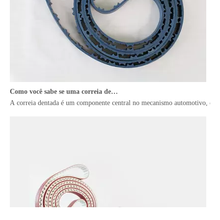
Como você sabe se uma correia dentada está quebrada? Um guia abrangente
A correia dentada é um componente central no mecanismo automotivo, desem