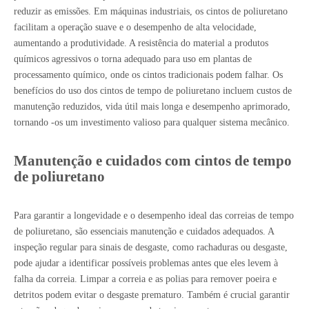
reduzir as emissões. Em máquinas industriais, os cintos de poliuretano
facilitam a operação suave e o desempenho de alta velocidade,
aumentando a produtividade. A resistência do material a produtos
químicos agressivos o torna adequado para uso em plantas de
processamento químico, onde os cintos tradicionais podem falhar. Os
benefícios do uso dos cintos de tempo de poliuretano incluem custos de
manutenção reduzidos, vida útil mais longa e desempenho aprimorado,
tornando -os um investimento valioso para qualquer sistema mecânico.
Manutenção e cuidados com cintos de tempo
de poliuretano
Para garantir a longevidade e o desempenho ideal das correias de tempo
de poliuretano, são essenciais manutenção e cuidados adequados. A
inspeção regular para sinais de desgaste, como rachaduras ou desgaste,
pode ajudar a identificar possíveis problemas antes que eles levem à
falha da correia. Limpar a correia e as polias para remover poeira e
detritos podem evitar o desgaste prematuro. Também é crucial garantir