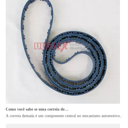
Como você sabe se uma correia dentada está quebrada? Um guia abrangente
A correia dentada é um componente central no mecanismo automotivo, desem