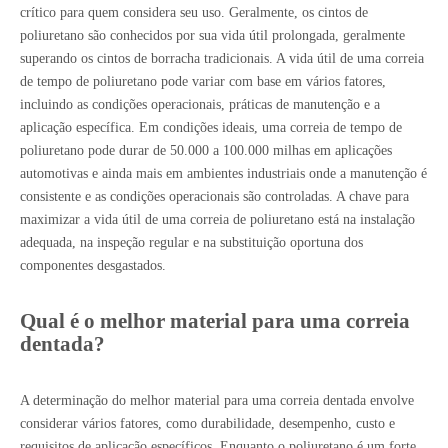
crítico para quem considera seu uso. Geralmente, os cintos de
poliuretano são conhecidos por sua vida útil prolongada, geralmente
superando os cintos de borracha tradicionais. A vida útil de uma correia
de tempo de poliuretano pode variar com base em vários fatores,
incluindo as condições operacionais, práticas de manutenção e a
aplicação específica. Em condições ideais, uma correia de tempo de
poliuretano pode durar de 50.000 a 100.000 milhas em aplicações
automotivas e ainda mais em ambientes industriais onde a manutenção é
consistente e as condições operacionais são controladas. A chave para
maximizar a vida útil de uma correia de poliuretano está na instalação
adequada, na inspeção regular e na substituição oportuna dos
componentes desgastados.
Qual é o melhor material para uma correia
dentada?
A determinação do melhor material para uma correia dentada envolve
considerar vários fatores, como durabilidade, desempenho, custo e
requisitos de aplicação específicos. Enquanto o poliuretano é um forte