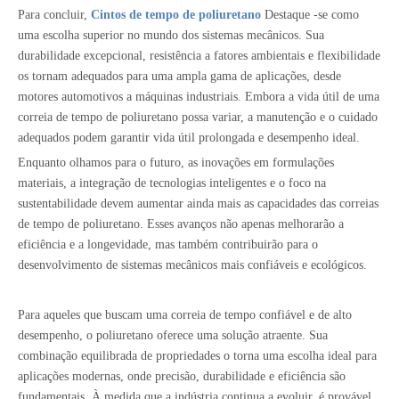
Para concluir,
Cintos de tempo de poliuretano
Destaque -se como
uma escolha superior no mundo dos sistemas mecânicos. Sua
durabilidade excepcional, resistência a fatores ambientais e flexibilidade
os tornam adequados para uma ampla gama de aplicações, desde
motores automotivos a máquinas industriais. Embora a vida útil de uma
correia de tempo de poliuretano possa variar, a manutenção e o cuidado
adequados podem garantir vida útil prolongada e desempenho ideal.
Enquanto olhamos para o futuro, as inovações em formulações
materiais, a integração de tecnologias inteligentes e o foco na
sustentabilidade devem aumentar ainda mais as capacidades das correias
de tempo de poliuretano. Esses avanços não apenas melhorarão a
eficiência e a longevidade, mas também contribuirão para o
desenvolvimento de sistemas mecânicos mais confiáveis ​​e ecológicos.
Para aqueles que buscam uma correia de tempo confiável e de alto
desempenho, o poliuretano oferece uma solução atraente. Sua
combinação equilibrada de propriedades o torna uma escolha ideal para
aplicações modernas, onde precisão, durabilidade e eficiência são
fundamentais. À medida que a indústria continua a evoluir, é provável