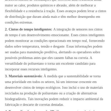
maior ao calor, produtos químicos e abrasão, além de melhorar a
flexibilidade e a resistência à tração. Esses avanços podem levar a cintos
de distribuição que duram ainda mais e têm melhor desempenho em
condições extremas.
2. Cintos de tempo inteligentes:
A integração de sensores nos cintos
de tempo é um desenvolvimento emocionante. Esses cintos inteligentes
podem monitorar as condições operacionais em tempo real, fornecendo
dados sobre temperatura, tensão e desgaste. Essas informações podem
ser usadas para manutenção preditiva, alertando os operadores sobre
possíveis problemas antes que eles causem falhas na correia. A
versatilidade do poliuretano o torna um excelente candidato para
incorporar esses recursos inteligentes.
3. Materiais sustentáveis:
À medida que a sustentabilidade se torna
uma prioridade em todos os setores, há um interesse crescente em
desenvolver cintos de tempo ecológicos. Isso inclui o uso de materiais
reciclados na produção de poliuretano ou a criação de alternativas
biodegradáveis. Tais inovações podem reduzir o impacto ambiental da
fabricação e descarte de correias dentadas.