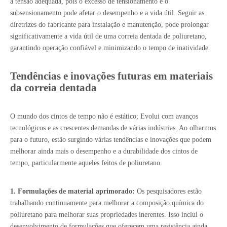
a tensão adequada, pois o excesso de tensionamento e o
subsensionamento pode afetar o desempenho e a vida útil. Seguir as
diretrizes do fabricante para instalação e manutenção, pode prolongar
significativamente a vida útil de uma correia dentada de poliuretano,
garantindo operação confiável e minimizando o tempo de inatividade.
Tendências e inovações futuras em materiais
da correia dentada
O mundo dos cintos de tempo não é estático; Evolui com avanços
tecnológicos e as crescentes demandas de várias indústrias. Ao olharmos
para o futuro, estão surgindo várias tendências e inovações que podem
melhorar ainda mais o desempenho e a durabilidade dos cintos de
tempo, particularmente aqueles feitos de poliuretano.
1. Formulações de material aprimorado:
Os pesquisadores estão
trabalhando continuamente para melhorar a composição química do
poliuretano para melhorar suas propriedades inerentes. Isso inclui o
desenvolvimento de formulações que oferecem uma resistência ainda