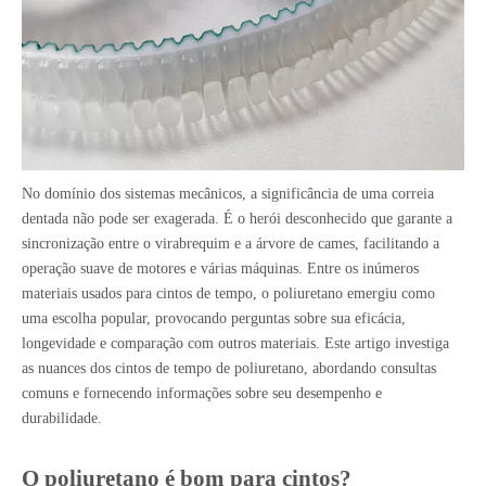
No domínio dos sistemas mecânicos, a significância de uma correia
dentada não pode ser exagerada. É o herói desconhecido que garante a
sincronização entre o virabrequim e a árvore de cames, facilitando a
operação suave de motores e várias máquinas. Entre os inúmeros
materiais usados ​​para cintos de tempo, o poliuretano emergiu como
uma escolha popular, provocando perguntas sobre sua eficácia,
longevidade e comparação com outros materiais. Este artigo investiga
as nuances dos cintos de tempo de poliuretano, abordando consultas
comuns e fornecendo informações sobre seu desempenho e
durabilidade.
O poliuretano é bom para cintos?