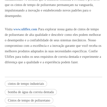
que os cintos de tempo de poliuretano permaneçam na vanguarda,
impulsionando a inovação e estabelecendo novos padrões para o
desempenho.
Visita
www.uliflex.com
Para explorar nossa gama de cintos de tempo
de poliuretano de alta qualidade e descobrir como eles podem melhorar
o desempenho e a confiabilidade de seus sistemas mecânicos. Nosso
compromisso com a excelência e a inovação garante que você receba os
melhores produtos adaptados às suas necessidades específicas. Confie
Uliflex para todos os seus requisitos de correia dentada e experimente a
diferença que a qualidade e a experiência podem fazer.
cintos de tempo industriais
bomba de água da correia dentada
Cintos de tempo de poliuretano
Como escolher os cintos de tempo
As correias de tempo desempenham um papel crucial no funcionamento adequa