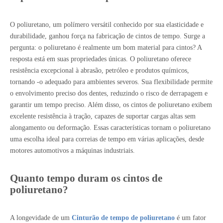
O poliuretano, um polímero versátil conhecido por sua elasticidade e
durabilidade, ganhou força na fabricação de cintos de tempo. Surge a
pergunta: o poliuretano é realmente um bom material para cintos? A
resposta está em suas propriedades únicas. O poliuretano oferece
resistência excepcional à abrasão, petróleo e produtos químicos,
tornando -o adequado para ambientes severos. Sua flexibilidade permite
o envolvimento preciso dos dentes, reduzindo o risco de derrapagem e
garantir um tempo preciso. Além disso, os cintos de poliuretano exibem
excelente resistência à tração, capazes de suportar cargas altas sem
alongamento ou deformação. Essas características tornam o poliuretano
uma escolha ideal para correias de tempo em várias aplicações, desde
motores automotivos a máquinas industriais.
Quanto tempo duram os cintos de
poliuretano?
A longevidade de um
Cinturão de tempo de poliuretano
é um fator