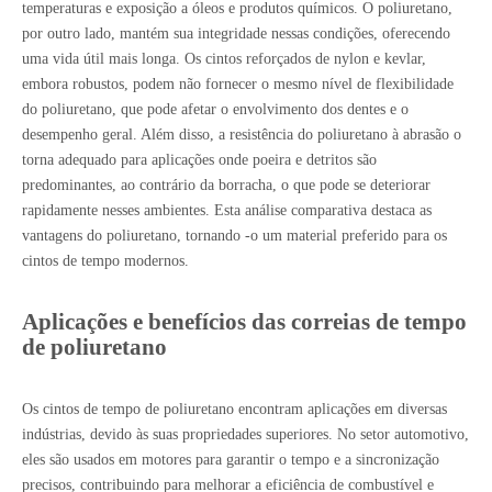
temperaturas e exposição a óleos e produtos químicos. O poliuretano,
por outro lado, mantém sua integridade nessas condições, oferecendo
uma vida útil mais longa. Os cintos reforçados de nylon e kevlar,
embora robustos, podem não fornecer o mesmo nível de flexibilidade
do poliuretano, que pode afetar o envolvimento dos dentes e o
desempenho geral. Além disso, a resistência do poliuretano à abrasão o
torna adequado para aplicações onde poeira e detritos são
predominantes, ao contrário da borracha, o que pode se deteriorar
rapidamente nesses ambientes. Esta análise comparativa destaca as
vantagens do poliuretano, tornando -o um material preferido para os
cintos de tempo modernos.
Aplicações e benefícios das correias de tempo
de poliuretano
Os cintos de tempo de poliuretano encontram aplicações em diversas
indústrias, devido às suas propriedades superiores. No setor automotivo,
eles são usados ​​em motores para garantir o tempo e a sincronização
precisos, contribuindo para melhorar a eficiência de combustível e