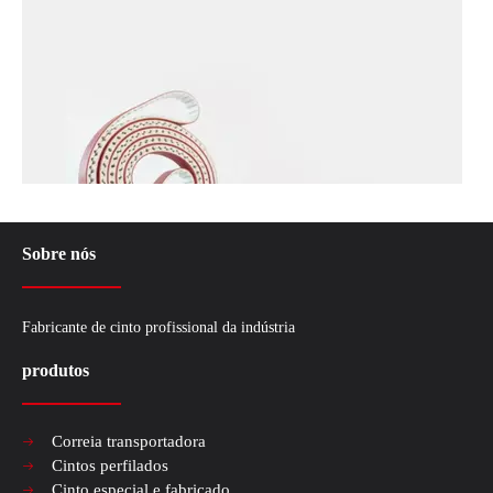
Sobre nós
Fabricante de cinto profissional da indústria
produtos
Compreendendo o essencial de uma correia dentada
Correia transportadora
No mundo intrincado da mecânica automotiva, a correia dentada é um compo
Cintos perfilados
Cinto especial e fabricado