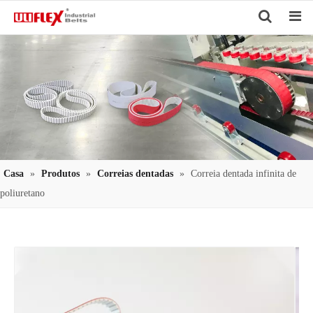
Search
Casa
»
Produtos
»
Correias dentadas
»
Correia dentada infinita de
poliuretano