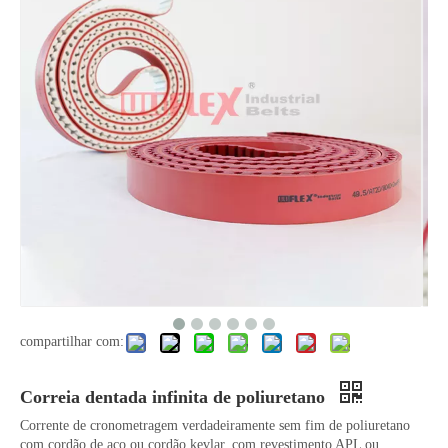
compartilhar com:
Correia dentada infinita de poliuretano
Corrente de cronometragem verdadeiramente sem fim de poliuretano
com cordão de aço ou cordão kevlar, com revestimento APL ou